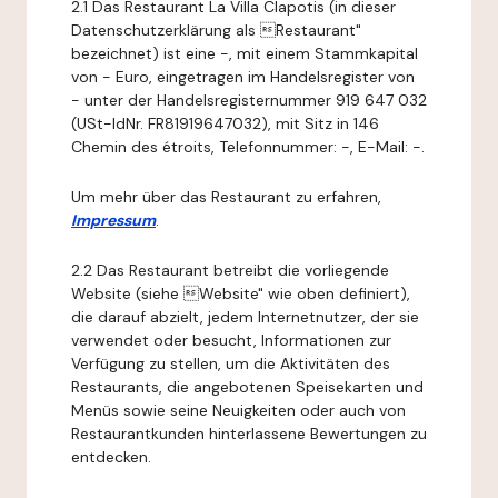
2.1 Das Restaurant La Villa Clapotis (in dieser
Datenschutzerklärung als Restaurant"
bezeichnet) ist eine -, mit einem Stammkapital
von - Euro, eingetragen im Handelsregister von
- unter der Handelsregisternummer 919 647 032
(USt-IdNr. FR81919647032), mit Sitz in 146
Chemin des étroits, Telefonnummer: -, E-Mail: -.
Um mehr über das Restaurant zu erfahren,
Impressum
.
2.2 Das Restaurant betreibt die vorliegende
Website (siehe Website" wie oben definiert),
die darauf abzielt, jedem Internetnutzer, der sie
verwendet oder besucht, Informationen zur
Verfügung zu stellen, um die Aktivitäten des
Restaurants, die angebotenen Speisekarten und
Menüs sowie seine Neuigkeiten oder auch von
Restaurantkunden hinterlassene Bewertungen zu
entdecken.