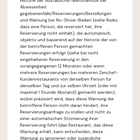
Historie der Austausche/Telefonanrufe bei
Abwesenheit
gegebenenfalls/Reservierungen/Bestellungen
und Warnung bei No-Show-Risiken (siehe Risiko,
dass eine Person, die reserviert hat, ihre
Reservierung nicht einhält), die automatisch,
objektiv und basierend auf der Historie der von
der betroffenen Person gemachten
Reservierungen erfolgt (siehe bei nicht
eingehaltener Reservierung in den
vorangegangenen 12 Monaten oder wenn
mehrere Reservierungen bei mehreren Zenchef-
Kundenrestaurants von derselben Person für
denselben Tag und zur selben Uhrzeit (oder mit
maximal 1 Stunde Abstand) gemacht werden),
wobei präzisiert wird, dass diese Warnung die
betroffene Person nicht daran hindert, ihre
Reservierungsanfrage zu stellen und nicht zu
einer automatischen Stornierung ihrer
Reservierung führt (das Restaurant, das diese
Warnung erhält, kann entscheiden, diese
Warnung zu ignorieren oder zusätzliche