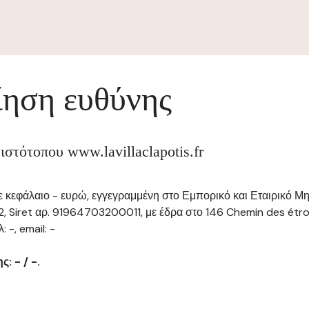
ηση ευθύνης
ιστότοπου www.lavillaclapotis.fr
με κεφάλαιο - ευρώ, εγγεγραμμένη στο Εμπορικό και Εταιρικό Μ
, Siret αρ. 91964703200011, με έδρα στο 146 Chemin des étro
 -, email: -
: - / -.