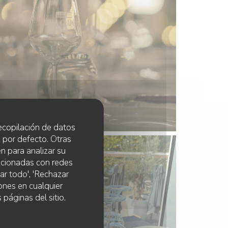
 recopilación de datos
 por defecto. Otras
n para analizar su
lacionadas con redes
ar todo', 'Rechazar
ones en cualquier
 páginas del sitio.