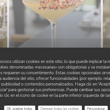
socios utilizan cookies en este sitio, lo que puede implicar la
okies denominadas «necesarias» son obligatorias y se instalan
s requieren su consentimiento. Estas cookies opcionales sirve
a audiencia del sitio, ofrecer funcionalidades (por ejemplo, re
r publicidad o contenidos personalizados. Haga clic en 'Acept
lizar' para gestionar sus preferencias. Puede cambiar sus opci
LA VILLA CLAPOTIS
lic en el icono de cookie en la parte inferior izquierda de las
OK, aceptar todas
Denegar todas las cookies
Personalizar