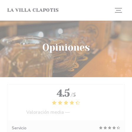
Personalización de sus opciones de cookies
LA VILLA CLAPOTIS
Opiniones
4.5
/5
Valoración media —
1243 Opiniones
Servicio