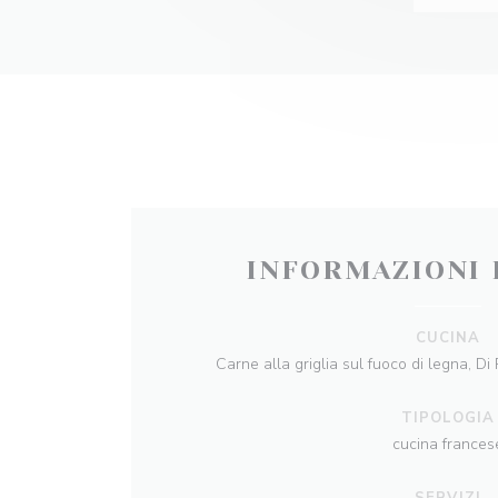
INFORMAZIONI 
CUCINA
Carne alla griglia sul fuoco di legna, Di
TIPOLOGIA
cucina frances
SERVIZI