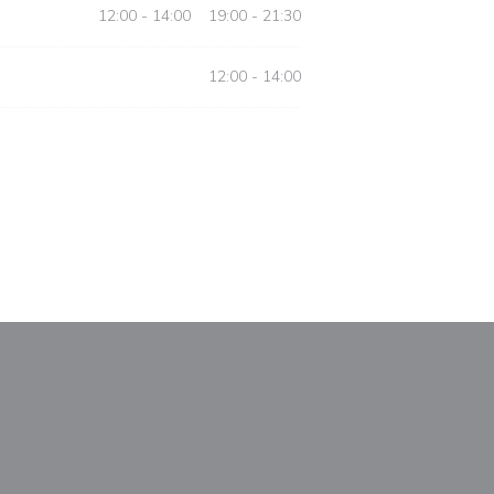
12:00 - 14:00
19:00 - 21:30
•
12:00 - 14:00
nestra))
uova finestra))