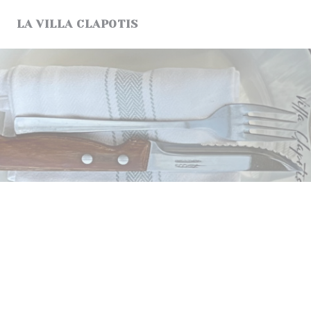
Personalizzazione delle tue scelte sui cookie
LA VILLA CLAPOTIS