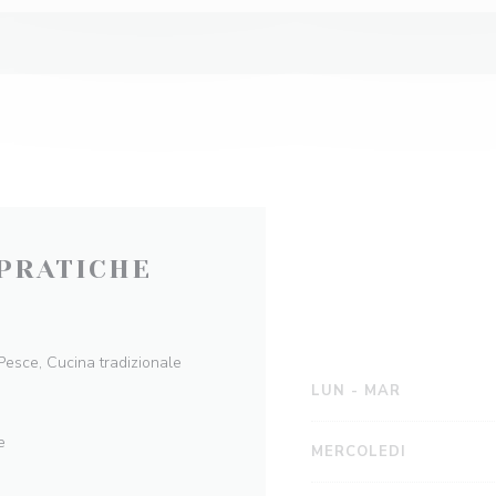
PRATICHE
 Pesce, Cucina tradizionale
LUN
-
MAR
e
MERCOLEDI