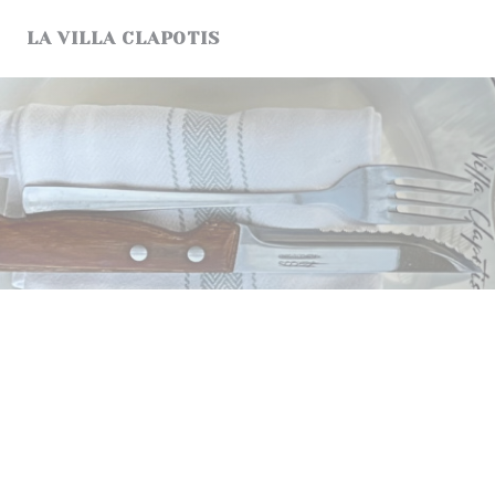
Personalizzazione delle tue scelte sui cookie
LA VILLA CLAPOTIS