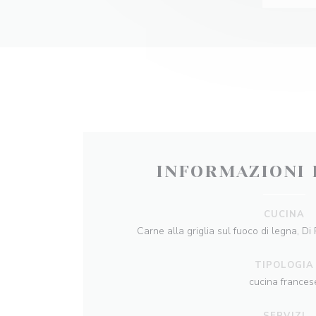
INFORMAZIONI 
CUCINA
Carne alla griglia sul fuoco di legna, Di
TIPOLOGIA
cucina frances
SERVIZI