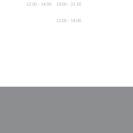
12:00 - 14:00
19:00 - 21:30
•
12:00 - 14:00
nestra))
uova finestra))