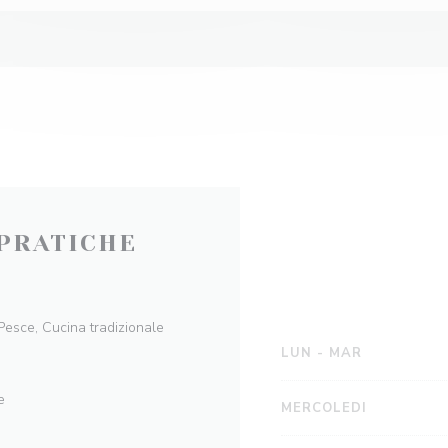
PRATICHE
 Pesce, Cucina tradizionale
LUN
-
MAR
e
MERCOLEDI