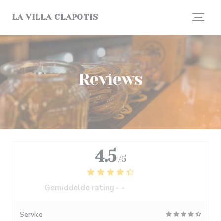
Cookies beheer paneel
LA VILLA CLAPOTIS
Reviews
4.5
/5
Gemiddelde rating —
1248 reviews
Service