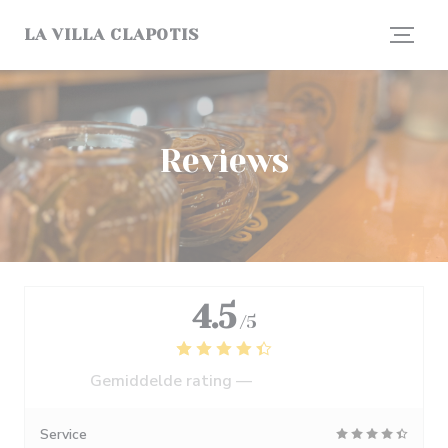
Cookies beheer paneel
LA VILLA CLAPOTIS
Reviews
4.5
/5
Gemiddelde rating —
1245 reviews
Service