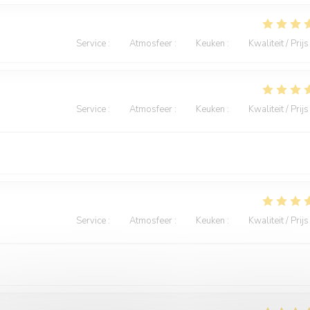
Service
:
5
/5
Atmosfeer
:
5
/5
Keuken
:
5
/5
Kwaliteit / Prijs
Service
:
5
/5
Atmosfeer
:
5
/5
Keuken
:
5
/5
Kwaliteit / Prijs
Service
:
5
/5
Atmosfeer
:
5
/5
Keuken
:
5
/5
Kwaliteit / Prijs