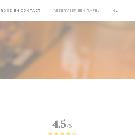
GROND EN CONTACT
RESERVEER EEN TAFEL
NL
4.5
/5