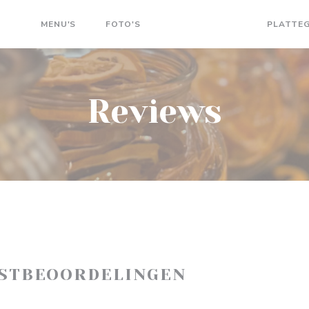
MENU'S
FOTO'S
BEOORDELINGEN
PLATTE
Reviews
ASTBEOORDELINGEN