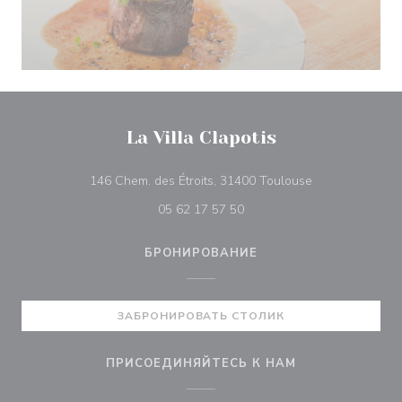
La Villa Clapotis
((открывается 
146 Chem. des Étroits, 31400 Toulouse
05 62 17 57 50
БРОНИРОВАНИЕ
ЗАБРОНИРОВАТЬ СТОЛИК
ПРИСОЕДИНЯЙТЕСЬ К НАМ