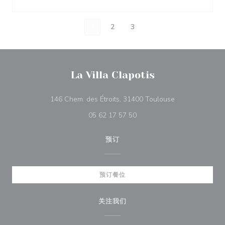
1
2
3
La Villa Clapotis
((在新窗口中打开
146 Chem. des Étroits, 31400 Toulouse
05 62 17 57 50
预订
预订餐位
关注我们