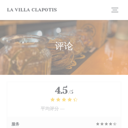
Cookie管理面板
LA VILLA CLAPOTIS
评论
4.5
/5
平均评分 —
1242 评论
服务