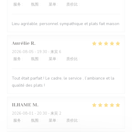
服务
:
5
/5
氛围
:
4
/5
菜单
:
5
/5
质价比
:
4
/5
Lieu agréable, personnel sympathique et plats fait maison
Aurélie
R
2026-08-05
- 19:30 - 来宾 6
服务
:
5
/5
氛围
:
5
/5
菜单
:
5
/5
质价比
:
5
/5
Tout était parfait ! Le cadre, le service , l’ambiance et la
qualité des plats !
ILHAME
M
2026-08-01
- 20:30 - 来宾 2
服务
:
5
/5
氛围
:
5
/5
菜单
:
5
/5
质价比
:
5
/5