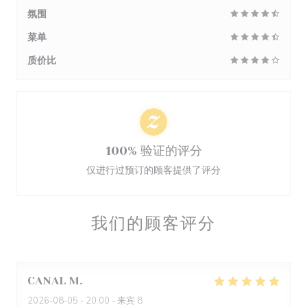
氛围
菜单
质价比
100% 验证的评分
仅进行过预订的顾客提供了评分
我们的顾客评分
CANAL
M
2026-08-05
- 20:00 - 来宾 8