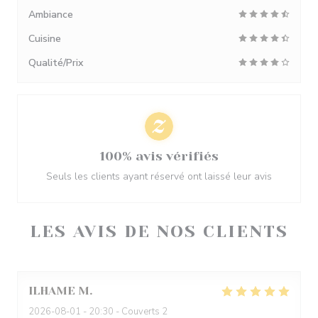
Ambiance
Cuisine
Qualité/Prix
100% avis vérifiés
Seuls les clients ayant réservé ont laissé leur avis
LES AVIS DE NOS CLIENTS
ILHAME
M
2026-08-01
- 20:30 - Couverts 2