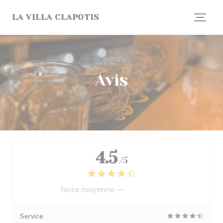
Personnalisation de vos choix en matière de cookies
LA VILLA CLAPOTIS
Avis
4.5
/5
Note moyenne —
1242 avis
Service