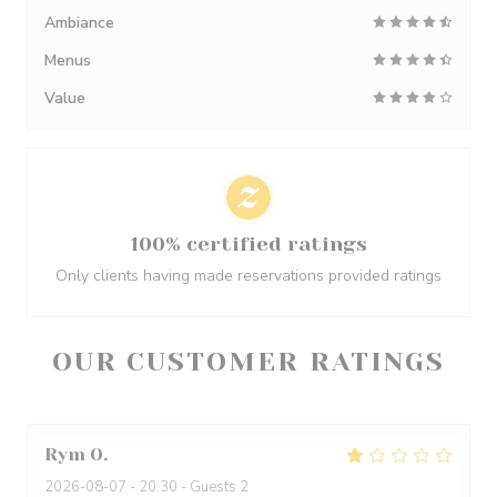
Ambiance
Menus
Value
100% certified ratings
Only clients having made reservations provided ratings
OUR CUSTOMER RATINGS
Rym
O
2026-08-07
- 20:30 - Guests 2