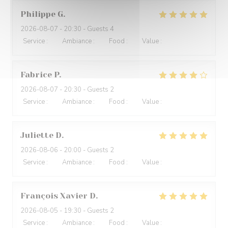
Philippe
G
2026-08-07
- 20:30 - Guests 4
Service
:
5
/5
Ambiance
:
5
/5
Food
:
5
/5
Value
:
5
/5
Fabrice
P
2026-08-07
- 20:30 - Guests 2
Service
:
4
/5
Ambiance
:
5
/5
Food
:
4
/5
Value
:
4
/5
Juliette
D
2026-08-06
- 20:00 - Guests 2
Service
:
5
/5
Ambiance
:
5
/5
Food
:
5
/5
Value
:
4
/5
François Xavier
D
2026-08-05
- 19:30 - Guests 2
Service
:
5
/5
Ambiance
:
5
/5
Food
:
5
/5
Value
:
5
/5