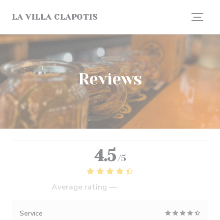
Personalizing your cookie choices
LA VILLA CLAPOTIS
Reviews
4.5
/5
Average rating —
1248 reviews
Service