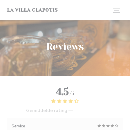
Cookies beheer paneel
LA VILLA CLAPOTIS
Reviews
4.5
/5
Gemiddelde rating —
1245 reviews
Service