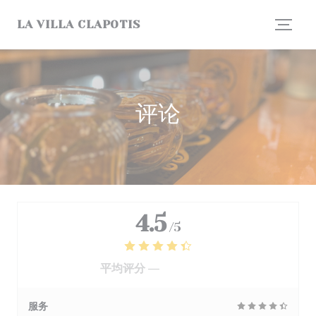
Cookie管理面板
LA VILLA CLAPOTIS
评论
4.5
/5
平均评分 —
1242 评论
服务