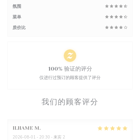
氛围
菜单
质价比
100% 验证的评分
仅进行过预订的顾客提供了评分
我们的顾客评分
ILHAME
M
2026-08-01
- 20:30 - 来宾 2