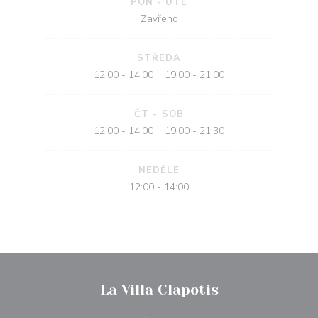
PON
-
UTE
Zavřeno
STŘEDA
12:00 - 14:00
19:00 - 21:00
•
ČT
-
SOB
12:00 - 14:00
19:00 - 21:30
•
NEDĚLE
12:00 - 14:00
La Villa Clapotis