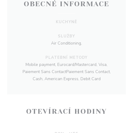
OBECNÉ INFORMACE
KUCHYNĚ
SLUŽBY
Air Conditioning,
PLATEBNÍ METODY
Mobile payment, Eurocard/Mastercard, Visa,
Paiement Sans ContactPaiement Sans Contact,
Cash, American Express, Debit Card
OTEVÍRACÍ HODINY