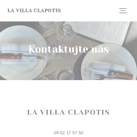
Panel pro správu cookies
LA VILLA CLAPOTIS
Kontaktujte nás
LA VILLA CLAPOTIS
((otevře se v 
146 Chem. des Étroits, 31400 Toulouse
05 62 17 57 50