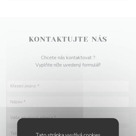
KONTAKTUJTE NÁS
Chcete nás kontaktovat ?
Vyplňte níže uvedený formulář!
Tato stránka využívá cookies