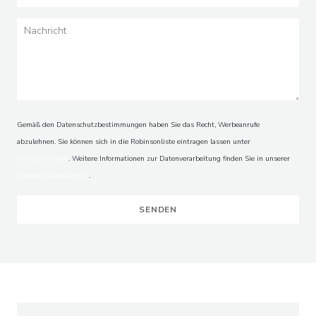
LA VILLA CLAPOTIS
Gemäß den Datenschutzbestimmungen haben Sie das Recht, Werbeanrufe
abzulehnen. Sie können sich in die Robinsonliste eintragen lassen unter
robinsonliste.de
. Weitere Informationen zur Datenverarbeitung finden Sie in unserer
Datenschutzerklärung
.