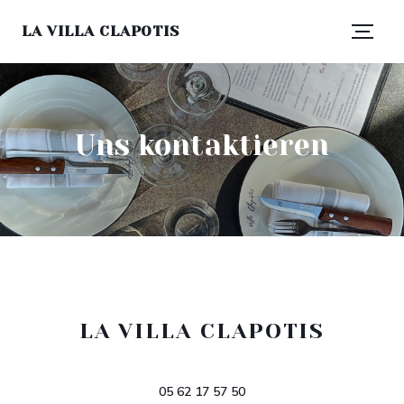
LA VILLA CLAPOTIS
Uns kontaktieren
LA VILLA CLAPOTIS
((öffnet ein ne
146 Chem. des Étroits, 31400 Toulouse
05 62 17 57 50