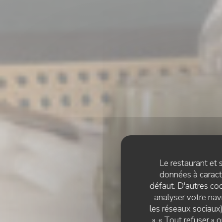
Le restaurant et s
données à caractè
défaut. D'autres coo
analyser votre navi
les réseaux sociaux)
», « Tout refuser »