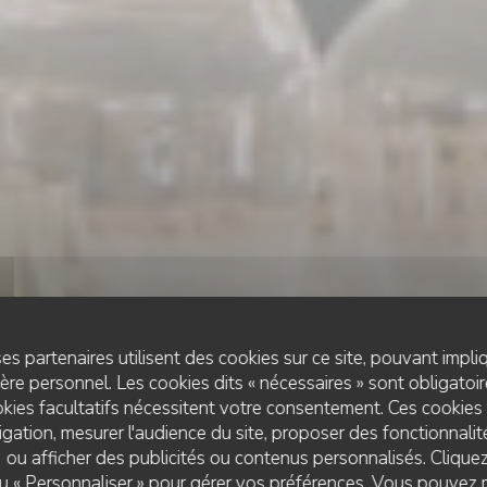
es partenaires utilisent des cookies sur ce site, pouvant impli
re personnel. Les cookies dits « nécessaires » sont obligatoire
kies facultatifs nécessitent votre consentement. Ces cookies 
gation, mesurer l'audience du site, proposer des fonctionnalité
 ou afficher des publicités ou contenus personnalisés. Clique
CUISINE FRANÇAISE
•
TOULOUSE
 ou « Personnaliser » pour gérer vos préférences. Vous pouvez 
LA VILLA CLAPOTIS